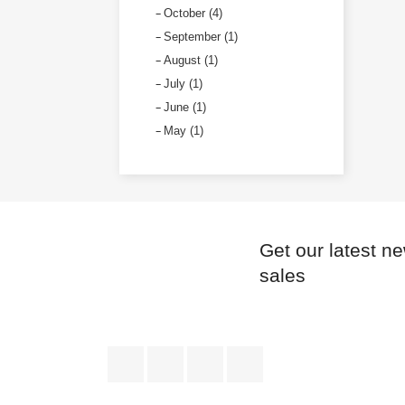
October (4)
September (1)
August (1)
July (1)
June (1)
May (1)
Get our latest n
sales
Facebook
Twitter
YouTube
Instagram