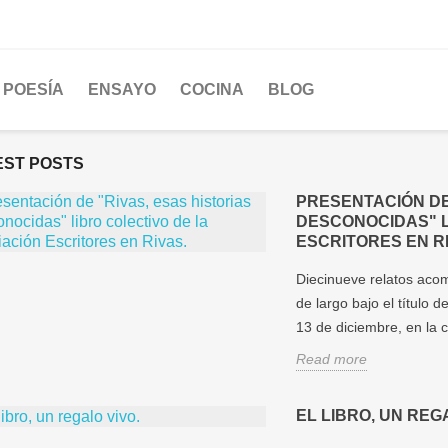
POESÍA
ENSAYO
COCINA
BLOG
EST POSTS
PRESENTACIÓN DE
DESCONOCIDAS" L
ESCRITORES EN R
Diecinueve relatos aco
de largo bajo el título 
13 de diciembre, en la ci
Read more
EL LIBRO, UN REG