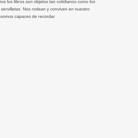
 los libros son objetos tan cotidianos como los
s servilletas. Nos rodean y conviven en nuestro
e somos capaces de recordar