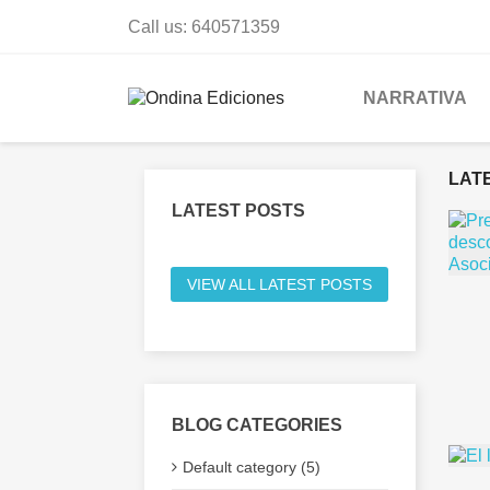
Call us:
640571359
NARRATIVA
LAT
LATEST POSTS
VIEW ALL LATEST POSTS
BLOG CATEGORIES
Default category (5)