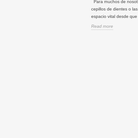
Para muchos de nosotros
cepillos de dientes o la
espacio vital desde qu
Read more