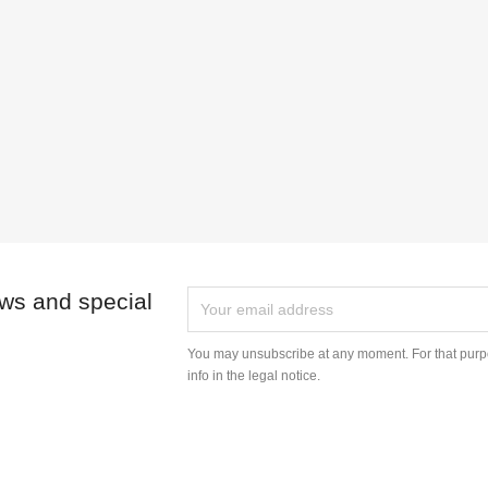
ews and special
You may unsubscribe at any moment. For that purpo
info in the legal notice.