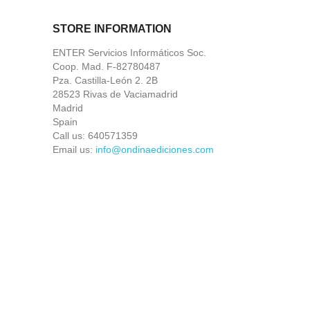
STORE INFORMATION
ENTER Servicios Informáticos Soc.
Coop. Mad. F-82780487
Pza. Castilla-León 2. 2B
28523 Rivas de Vaciamadrid
Madrid
Spain
Call us:
640571359
Email us:
info@ondinaediciones.com