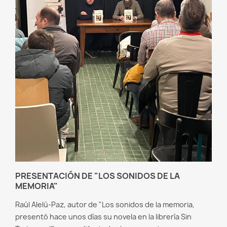
PRESENTACIÓN DE "LOS SONIDOS DE LA
MEMORIA"
Raúl Alelú-Paz, autor de "Los sonidos de la memoria,
presentó hace unos días su novela en la librería Sin