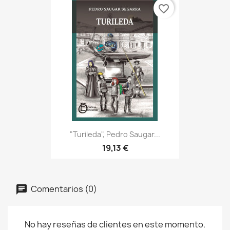
favorite_border
"Turileda", Pedro Saugar...
19,13 €
Comentarios (0)
No hay reseñas de clientes en este momento.