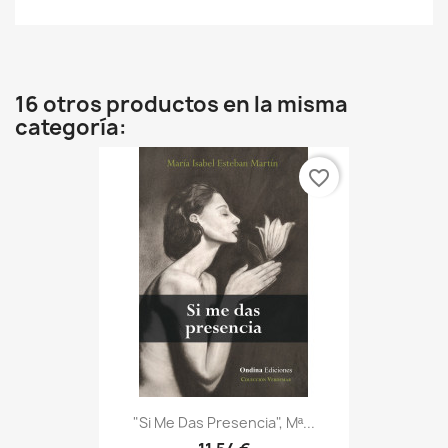
16 otros productos en la misma
categoría:
favorite_border
"Si Me Das Presencia", Mª...