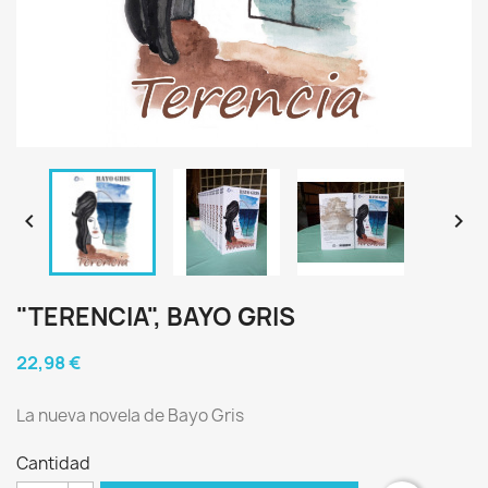


"TERENCIA", BAYO GRIS
22,98 €
La nueva novela de Bayo Gris
Cantidad