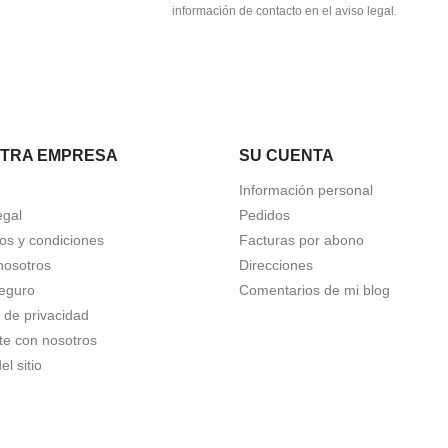
información de contacto en el aviso legal.
TRA EMPRESA
SU CUENTA
Información personal
egal
Pedidos
os y condiciones
Facturas por abono
nosotros
Direcciones
eguro
Comentarios de mi blog
a de privacidad
te con nosotros
l sitio