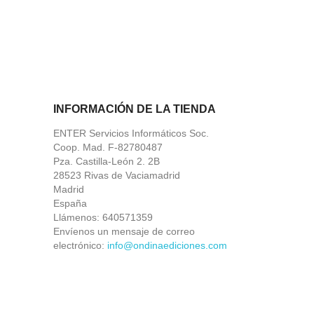
INFORMACIÓN DE LA TIENDA
ENTER Servicios Informáticos Soc.
Coop. Mad. F-82780487
Pza. Castilla-León 2. 2B
28523 Rivas de Vaciamadrid
Madrid
España
Llámenos:
640571359
Envíenos un mensaje de correo
electrónico:
info@ondinaediciones.com