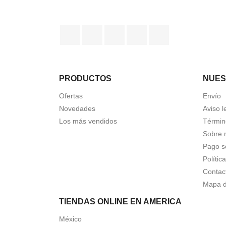
Facebook
Twitter
Rss
YouTube
Instagram
PRODUCTOS
NUES
Ofertas
Envío
Novedades
Aviso l
Los más vendidos
Términ
Sobre 
Pago s
Polític
Contac
Mapa de
TIENDAS ONLINE EN AMERICA
México