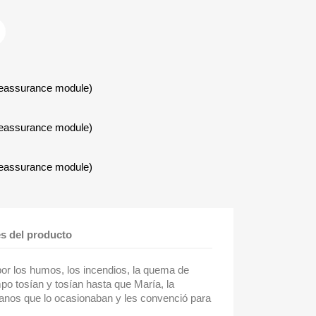
Reassurance module)
Reassurance module)
Reassurance module)
es del producto
por los humos, los incendios, la quema de
mpo tosían y tosían hasta que María, la
anos que lo ocasionaban y les convenció para