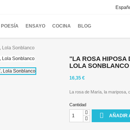
Españ
POESÍA
ENSAYO
COCINA
BLOG
", Lola Sonblanco
"LA ROSA HIPOSA 
LOLA SONBLANCO
16,35 €
La rosa de María, la mariposa, 
Cantidad

AÑADIR 